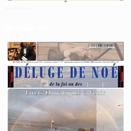
le poids d'un vol
IDC No oct 2023