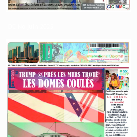
IDC No juin 2025