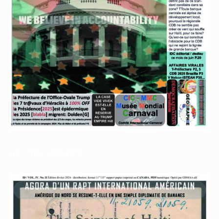
idc 7fév 2024 P5